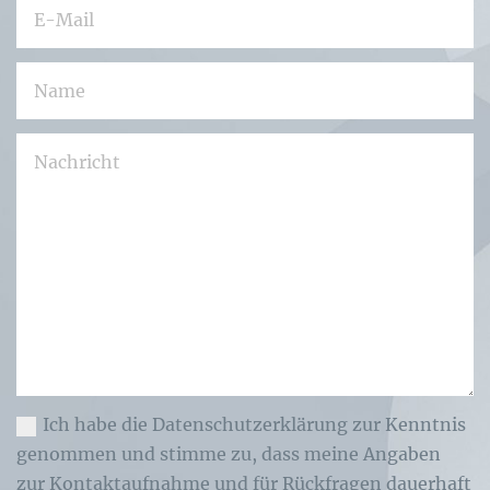
Ich habe die Datenschutzerklärung zur Kenntnis
genommen und stimme zu, dass meine Angaben
zur Kontaktaufnahme und für Rückfragen dauerhaft