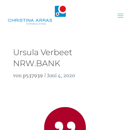
Ursula Verbeet
NRW.BANK
von
p537939
|
Juni 4, 2020