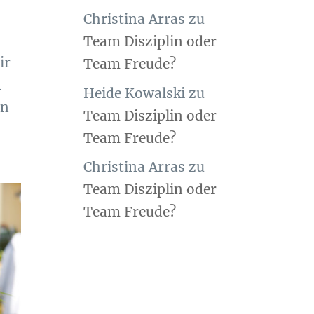
Christina Arras
zu
Team Disziplin oder
ir
Team Freude?
n
Heide Kowalski
zu
en
Team Disziplin oder
Team Freude?
Christina Arras
zu
Team Disziplin oder
Team Freude?