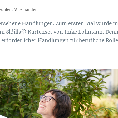
Fühlen
,
Miteinander
bersehene Handlungen. Zum ersten Mal wurde m
dem Sk!ills© Kartenset von Imke Lohmann. Den
 erforderlicher Handlungen für berufliche Roll