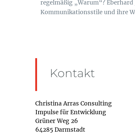
regelmäßig „Warum“? Eberhard J
Kommunikationsstile und ihre Wi
Kontakt
Christina Arras Consulting
Impulse für Entwicklung
Grüner Weg 26
64285 Darmstadt