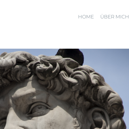
HOME
ÜBER MICH