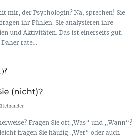
t mir, der Psychologin? Na, sprechen! Sie
fragen ihr Fühlen. Sie analysieren ihre
n und Aktivitäten. Das ist einerseits gut.
 Daher rate...
ie (nicht)?
iteinander
cherweise? Fragen Sie oft„Was“ und „Wann“?
leicht fragen Sie häufig „Wer“ oder auch